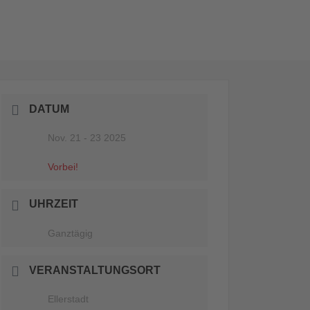
DATUM
Nov. 21 - 23 2025
Vorbei!
UHRZEIT
Ganztägig
VERANSTALTUNGSORT
Ellerstadt