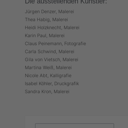
Die ausstellenden Künstler:
Jürgen Denzer, Malerei
Thea Habig, Malerei
Heidi Holzknecht, Malerei
Karin Paul, Malerei
Claus Peinemann, Fotografie
Carla Schwind, Malerei
Gila von Vietsch, Malerei
Martina Weiß, Malerei
Nicole Abt, Kalligrafie
Isabel Köhler, Druckgrafik
Sandra Kron, Malerei