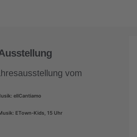
 Ausstellung
Jahresausstellung vom
Musik: ellCantiamo
| Musik: ETown-Kids, 15 Uhr